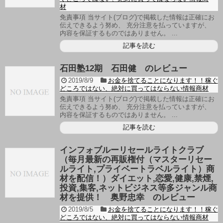
材
免責事項 当サイト(ブログ)で掲載した情報は正確にお
伝えできるよう努め、 充分注意を払っていますが、
内容を保証するものではありません。 ...
記事を読む
石田塾12期 石田健 のレビュー
2019/8/9
お金を捨てることになります！！稼ぐ
どころではない、絶対に買ってはならない情報商材
免責事項 当サイト(ブログ)で掲載した情報は正確にお
伝えできるよう努め、 充分注意を払っていますが、
内容を保証するものではありません。 ...
記事を読む
インフォブルーリセールライトクラブ
（毎月最新の再販権付（マスターリセー
ルライト,プライベートラベルライト）商
材を配信！）ダイエット,恋愛,健康,禁煙,
投資,集客,ネットビジネス等多ジャンル商
材を提供！ 奥野忠幸 のレビュー
2019/8/5
お金を捨てることになります！！稼ぐ
どころではない、絶対に買ってはならない情報商材