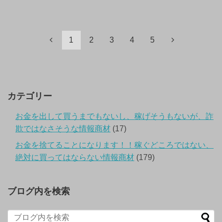
1
2
3
4
5
カテゴリー
お金を出して買うまでもないし、稼げそうもないが、詐
欺ではなさそうな情報商材
(17)
お金を捨てることになります！！稼ぐどころではない、
絶対に買ってはならない情報商材
(179)
ブログ内を検索