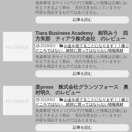
免責事項 当サイト(ブログ)で掲載した情報は正確にお
伝えできるよう努め、 充分注意を払っていますが、
内容を保証するものではありません。 ...
記事を読む
Tiara Business Academy 相羽みう 四
方朱那 ティアラ株式会社 のレビュー
2019/8/3
お金を捨てることになります！！稼ぐ
どころではない、絶対に買ってはならない情報商材
免責事項 当サイト(ブログ)で掲載した情報は正確にお
伝えできるよう努め、 充分注意を払っていますが、
内容を保証するものではありません。 ...
記事を読む
楽press 株式会社グランツフォース 奥
村明久 のレビュー
2019/8/2
お金を捨てることになります！！稼ぐ
どころではない、絶対に買ってはならない情報商材
免責事項 当サイト(ブログ)で掲載した情報は正確にお
伝えできるよう努め、 充分注意を払っていますが、
内容を保証するものではありません。 ...
記事を読む