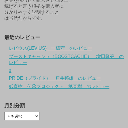
お金を払わせて購入させる以上、
稼げると言う根拠を購入者に
分かりやすく説明すること
は当然だからです。
最近のレビュー
レビウス(LEVIUS) 一橋守 のレビュー
ブーストキャッシュ（BOOSTCACHE） 増田隆亮 の
レビュー
a
PRIDE（プライド） 戸井邦雄 のレビュー
紙直樹 伝承プロジェクト 紙直樹 のレビュー
月別分類