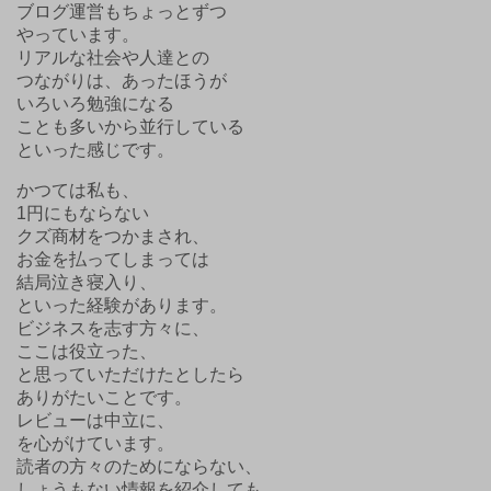
ブログ運営もちょっとずつ
やっています。
リアルな社会や人達との
つながりは、あったほうが
いろいろ勉強になる
ことも多いから並行している
といった感じです。
かつては私も、
1円にもならない
クズ商材をつかまされ、
お金を払ってしまっては
結局泣き寝入り、
といった経験があります。
ビジネスを志す方々に、
ここは役立った、
と思っていただけたとしたら
ありがたいことです。
レビューは中立に、
を心がけています。
読者の方々のためにならない、
しょうもない情報を紹介しても、