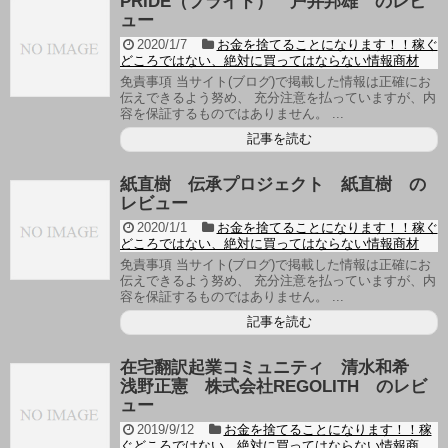
PRIDE（プライド） 戸井邦雄 のレビ
ュー
2020/1/7
お金を捨てることになります！！稼ぐ
どころではない、絶対に買ってはならない情報商材
免責事項 当サイト(ブログ)で掲載した情報は正確にお
伝えできるよう努め、 充分注意を払っていますが、内
容を保証するものではありません。 ...
記事を読む
紙直樹 伝承プロジェクト 紙直樹 の
レビュー
2020/1/1
お金を捨てることになります！！稼ぐ
どころではない、絶対に買ってはならない情報商材
免責事項 当サイト(ブログ)で掲載した情報は正確にお
伝えできるよう努め、 充分注意を払っていますが、内
容を保証するものではありません。 ...
記事を読む
在宅翻訳起業コミュニティ 清水和希
浅野正憲 株式会社REGOLITH のレビ
ュー
2019/9/12
お金を捨てることになります！！稼
ぐどころではない、絶対に買ってはならない情報商