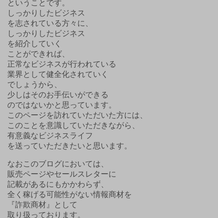
ということです。
しっかりしたビジネス
を志されている方々に、
しっかりしたビジネス
を紹介していく
ことができれば、
正常なビジネスが行われている
業界として健全化されていく
でしょうから、
少しはそのお手伝いができる
のではないかと思っています。
このページを訪れていただいた方には、
このことを意識していただきながら、
有意義なビジネスライフ
を送っていただきたいと思います。
なおこのブログにおいては、
販売ページやセールスレターに
記載があるにもかかわらず、
全く稼げる可能性がない情報商材を
『詐欺商材』として
取り扱っております。