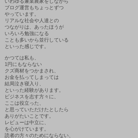
いわゆる兼業農家をしながら
ブログ運営もちょっとずつ
やっています。
リアルな社会や人達との
つながりは、あったほうが
いろいろ勉強になる
ことも多いから並行している
といった感じです。
かつては私も、
1円にもならない
クズ商材をつかまされ、
お金を払ってしまっては
結局泣き寝入り、
といった経験があります。
ビジネスを志す方々に、
ここは役立った、
と思っていただけたとしたら
ありがたいことです。
レビューは中立に、
を心がけています。
読者の方々のためにならない、