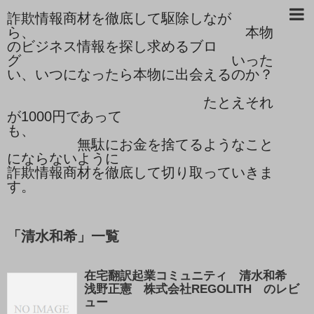
詐欺情報商材を徹底して駆除しなが
ら、 本物
のビジネス情報を探し求めるブロ
グ いった
い、いつになったら本物に出会えるのか？
たとえそれ
が1000円であって
も、
無駄にお金を捨てるようなこと
にならないように
詐欺情報商材を徹底して切り取っていきま
す。
「
清水和希
」
一覧
在宅翻訳起業コミュニティ 清水和希
浅野正憲 株式会社REGOLITH のレビ
ュー