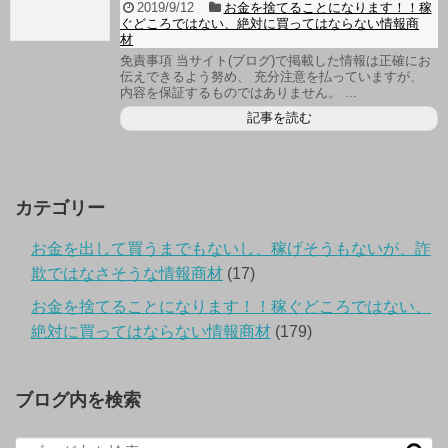
2019/9/12
お金を捨てることになります！！稼
ぐどころではない、絶対に買ってはならない情報商
材
免責事項 当サイト(ブログ)で掲載した情報は正確にお
伝えできるよう努め、 充分注意を払っていますが、
内容を保証するものではありません。 ...
記事を読む
カテゴリー
お金を出して買うまでもないし、稼げそうもないが、詐
欺ではなさそうな情報商材
(17)
お金を捨てることになります！！稼ぐどころではない、
絶対に買ってはならない情報商材
(179)
ブログ内を検索