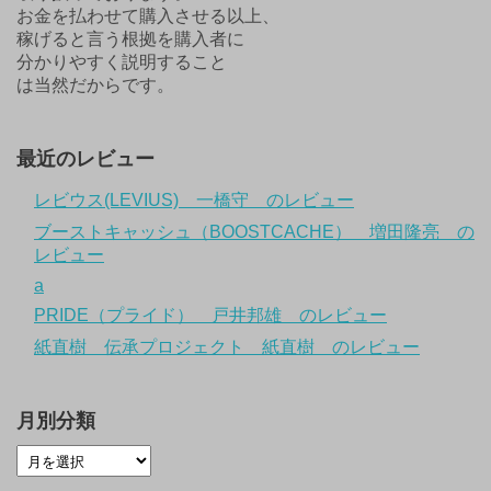
お金を払わせて購入させる以上、
稼げると言う根拠を購入者に
分かりやすく説明すること
は当然だからです。
最近のレビュー
レビウス(LEVIUS) 一橋守 のレビュー
ブーストキャッシュ（BOOSTCACHE） 増田隆亮 の
レビュー
a
PRIDE（プライド） 戸井邦雄 のレビュー
紙直樹 伝承プロジェクト 紙直樹 のレビュー
月別分類